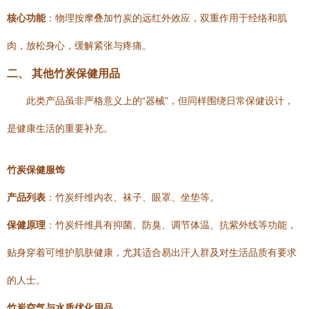
核心功能
：物理按摩叠加竹炭的远红外效应，双重作用于经络和肌
肉，放松身心，缓解紧张与疼痛。
二、 其他竹炭保健用品
此类产品虽非严格意义上的“器械”，但同样围绕日常保健设计，
是健康生活的重要补充。
竹炭保健服饰
产品列表
：竹炭纤维内衣、袜子、眼罩、坐垫等。
保健原理
：竹炭纤维具有抑菌、防臭、调节体温、抗紫外线等功能，
贴身穿着可维护肌肤健康，尤其适合易出汗人群及对生活品质有要求
的人士。
竹炭空气与水质优化用品