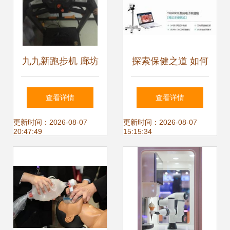
九九新跑步机 廊坊
探索保健之道 如何
广阳区保健器械新
从阿土伯交易网医
查看详情
查看详情
选择，让健康触手
药产品库中优选保
更新时间：2026-08-07
更新时间：2026-08-07
20:47:49
15:15:34
可及
健用品