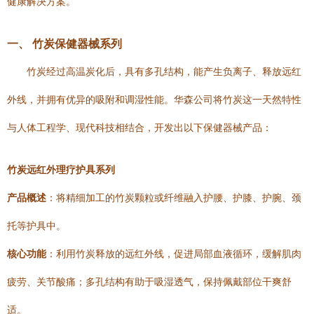
健康解决方案。
一、 竹炭保健器械系列
竹炭经过高温炭化后，具有多孔结构，能产生负离子、释放远红
外线，并拥有优异的吸附和调湿性能。华森公司将竹炭这一天然特性
与人体工程学、现代科技相结合，开发出以下保健器械产品：
竹炭远红外理疗护具系列
产品概述
：将精细加工的竹炭颗粒或纤维融入护腰、护膝、护腕、颈
托等护具中。
核心功能
：利用竹炭释放的远红外线，促进局部血液循环，缓解肌肉
疲劳、关节酸痛；多孔结构有助于吸湿透气，保持佩戴部位干爽舒
适。