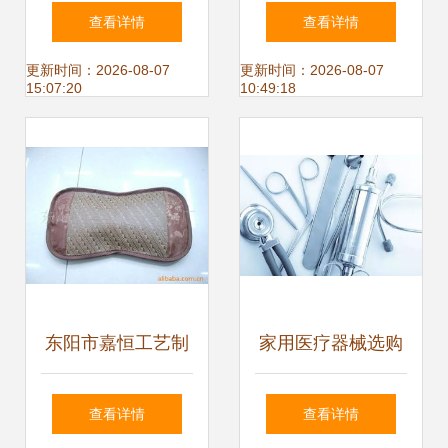
营店 京东健康生活
药品、医疗器械与
查看详情
查看详情
的专业之选
健康设备的采购与
更新时间：2026-08-07
更新时间：2026-08-07
15:07:20
10:49:18
供应趋势
东阳市嘉恒工艺制
家用医疗器械选购
品厂 睡眠保健用品
指南 佳康时代小编
查看详情
查看详情