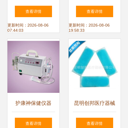
保健市场的蓝海机
慕斯 口腔护理新体
查看详情
查看详情
遇探析
验
更新时间：2026-08-06
更新时间：2026-08-06
07:44:03
19:58:33
护康神保健仪器
昆明创邦医疗器械
FJ007C臭氧消炎
——保健项目合作
查看详情
查看详情