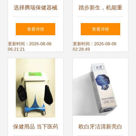
选择腾瑞保健器械
踏步新生，机能重
专营店的三大理由
塑 新型椭圆机踏步
查看详情
查看详情
京东健康守护，品
及传动结构专利的
更新时间：2026-08-06
更新时间：2026-08-06
06:21:21
02:28:49
质生活有保障
力量
保健用品 当下医药
欧白牙洁清新亮白