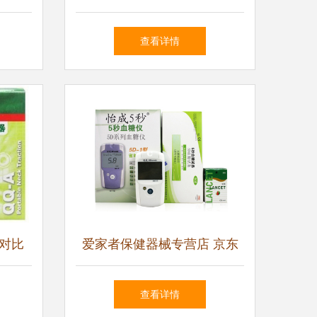
选保健
看点
查看详情
对比
爱家者保健器械专营店 京东
与选购
健康生活的专业之选
查看详情