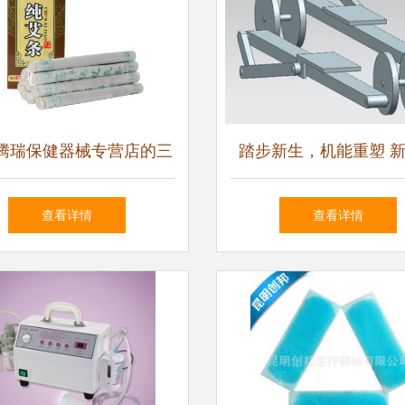
腾瑞保健器械专营店的三
踏步新生，机能重塑 
由 京东健康守护，品质
圆机踏步及传动结构专
查看详情
查看详情
生活有保障
量