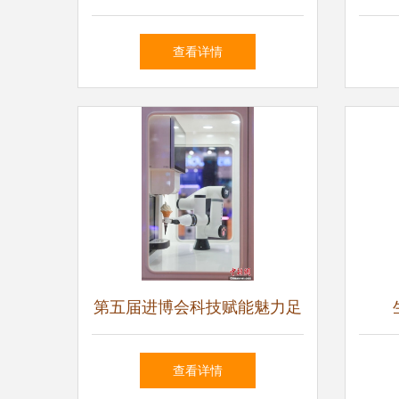
中的康复利器，科学复健首选
健器
查看详情
装备
第五届进博会科技赋能魅力足
保健器械展区引领健康未来
查看详情