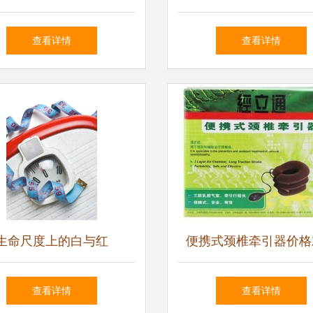
械新选择，让健康触手可
交易网医药产品库中优
查看详情
查看详情
及
用品
生命尺度上的白与红
便携式颈椎牵引器价格
上海康伴QQ-A型评测
查看详情
查看详情