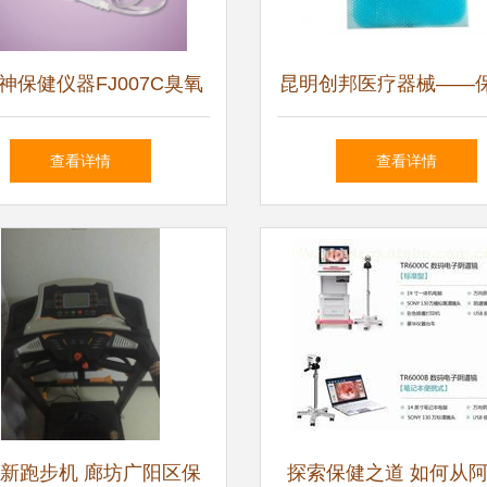
神保健仪器FJ007C臭氧
昆明创邦医疗器械——
保健仪器 家庭健康守护
目合作产品列表
查看详情
查看详情
新选择
新跑步机 廊坊广阳区保
探索保健之道 如何从