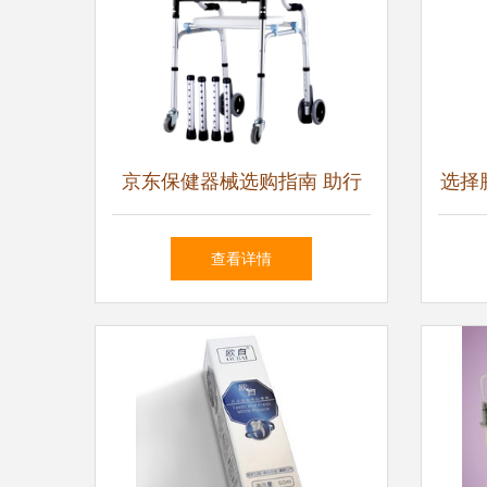
京东保健器械选购指南 助行
选择
器、轮椅与营养保健全方位解
大理
查看详情
析