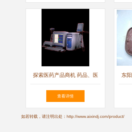
探索医药产品商机 药品、医
东阳
疗器械与健康设备的采购与供
查看详情
应趋势
如若转载，请注明出处：http://www.aixindj.com/product/