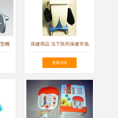
新型椭
保健用品 当下医药保健市场
利的力
的蓝海机遇探析
查看详情