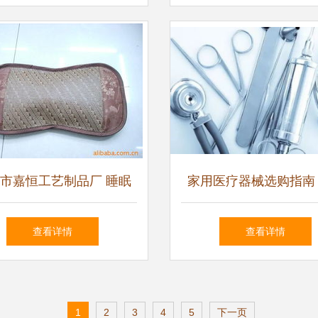
指南
市嘉恒工艺制品厂 睡眠
家用医疗器械选购指南
保健用品产品列表
时代小编教你几招
查看详情
查看详情
1
2
3
4
5
下一页