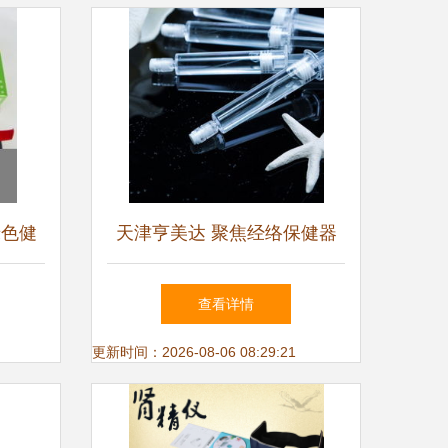
绿色健
天津亨美达 聚焦经络保健器
械开始
材源头，打造批发采购优选平
查看详情
台
更新时间：2026-08-06 08:29:21