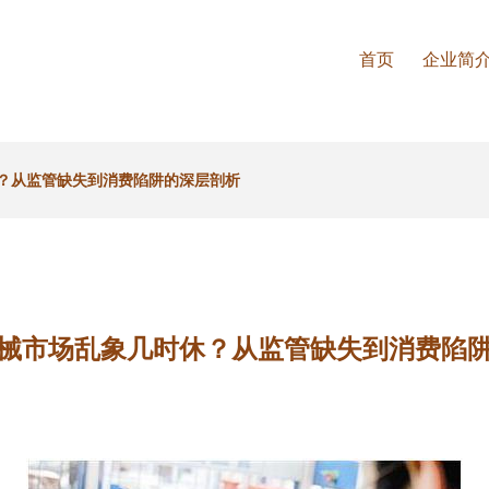
首页
企业简
？从监管缺失到消费陷阱的深层剖析
械市场乱象几时休？从监管缺失到消费陷