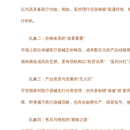
以为其具备医疗功效。例如，某些理疗仪宣称能“疏通经络、
疗时机。
乱象二：价格体系的“迷雾重重”
市场上部分保健医疗器械定价畸高，成本数百元的产品动辄售价
感依赖促成高价交易。更有些机构以“租赁试用”、“返利分红
乱象三：产品资质与质量的“无人区”
尽管国家对医疗器械实行分类管理，但许多标榜“保健”或“家
障。即便属于医疗器械范畴，也存在贴牌生产、假冒批号、
乱象四：售后与维权的“艰难之路”