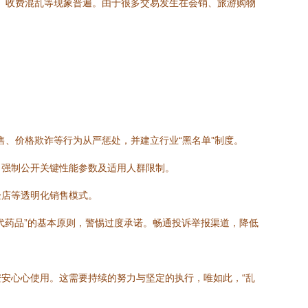
缺、收费混乱等现象普遍。由于很多交易发生在会销、旅游购物
售、价格欺诈等行为从严惩处，并建立行业“黑名单”制度。
，强制公开关键性能参数及适用人群限制。
验店等透明化销售模式。
代药品”的基本原则，警惕过度承诺。畅通投诉举报渠道，降低
安心心使用。这需要持续的努力与坚定的执行，唯如此，“乱