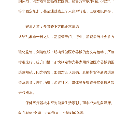
购买后，消费者常面临维权困境。销售方常以“体验式消费”
等非固定场所，甚至通过线上个人账户转账，证据难以保存
破局之道：多管齐下方能正本清源
终结乱象非一日之功，需监管部门、行业、消费者与社会多
强化监管，划清红线：明确保健医疗器械的定义与范畴，严格区
标准先行，提升门槛：加快制定和完善家用保健医疗器械的
渠道规范，阳光销售：加强对会议营销、直播带货等新兴渠
普及教育，理性消费：通过社区、媒体等多渠道开展健康科普
维权成本。
保健医疗器械本应为健康生活添彩，而非成为乱象温床。
象几时休”之问，方能盼来一个清晰的答案。