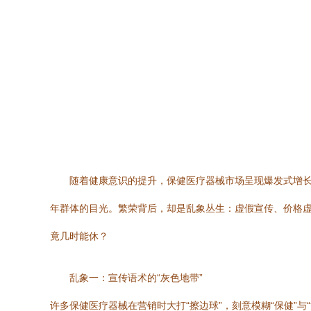
随着健康意识的提升，保健医疗器械市场呈现爆发式增长
年群体的目光。繁荣背后，却是乱象丛生：虚假宣传、价格
竟几时能休？
乱象一：宣传语术的“灰色地带”
许多保健医疗器械在营销时大打“擦边球”，刻意模糊“保健”与