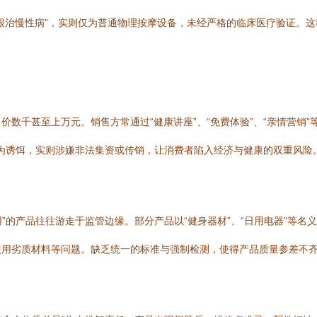
根治慢性病”，实则仅为普通物理按摩设备，未经严格的临床医疗验证。
数千甚至上万元。销售方常通过“健康讲座”、“免费体验”、“亲情营销
”为诱饵，实则涉嫌非法集资或传销，让消费者陷入经济与健康的双重风险
用”的产品往往游走于监管边缘。部分产品以“健身器材”、“日用电器”等
使用劣质材料等问题。缺乏统一的标准与强制检测，使得产品质量参差不