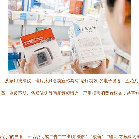
。从家用按摩仪、理疗床到各类宣称具有“治疗功效”的电子设备，五花
虚高、资质不明、售后缺失等问题频频曝光，严重损害消费者权益，甚至
“治疗”的界限。产品说明或广告中常出现“缓解”、“改善”、“辅助”等模