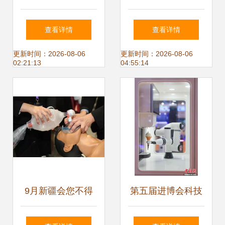
广阳区保健器械新
从阿土伯交易网医
查看详情
查看详情
选择，让健康触手
药产品库中优选保
更新时间：2026-08-06
更新时间：2026-08-06
02:21:13
04:55:14
可及
健用品
9月新疆会您不得
第五届进博会科技
不知的五大看点
赋能魅力足 保健器