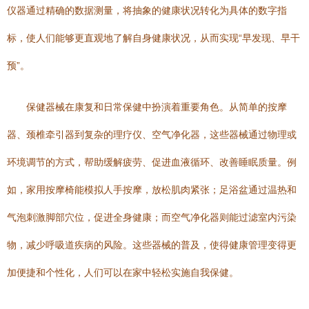
仪器通过精确的数据测量，将抽象的健康状况转化为具体的数字指
标，使人们能够更直观地了解自身健康状况，从而实现“早发现、早干
预”。
保健器械在康复和日常保健中扮演着重要角色。从简单的按摩
器、颈椎牵引器到复杂的理疗仪、空气净化器，这些器械通过物理或
环境调节的方式，帮助缓解疲劳、促进血液循环、改善睡眠质量。例
如，家用按摩椅能模拟人手按摩，放松肌肉紧张；足浴盆通过温热和
气泡刺激脚部穴位，促进全身健康；而空气净化器则能过滤室内污染
物，减少呼吸道疾病的风险。这些器械的普及，使得健康管理变得更
加便捷和个性化，人们可以在家中轻松实施自我保健。