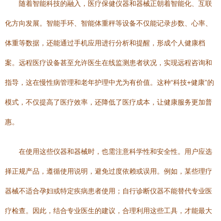
随着智能科技的融入，医疗保健仪器和器械正朝着智能化、互联
化方向发展。智能手环、智能体重秤等设备不仅能记录步数、心率、
体重等数据，还能通过手机应用进行分析和提醒，形成个人健康档
案。远程医疗设备甚至允许医生在线监测患者状况，实现远程咨询和
指导，这在慢性病管理和老年护理中尤为有价值。这种“科技+健康”的
模式，不仅提高了医疗效率，还降低了医疗成本，让健康服务更加普
惠。
在使用这些仪器和器械时，也需注意科学性和安全性。用户应选
择正规产品，遵循使用说明，避免过度依赖或误用。例如，某些理疗
器械不适合孕妇或特定疾病患者使用；自行诊断仪器不能替代专业医
疗检查。因此，结合专业医生的建议，合理利用这些工具，才能最大